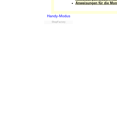
Anweisungen für die Mon
Handy-Modus
ShopFactory