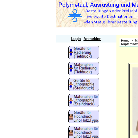
Polymetaal
Login
Anmelden
Home
>
Ma
Kupferplatte