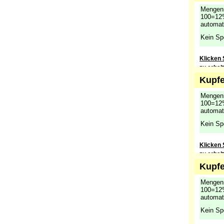
Mengenr
100=12%
automat
Kein Sp
Klicken 
zu erhal
Kupfe
Mengenr
100=12%
automat
Kein Sp
Klicken 
zu erhal
Kupfe
Mengenr
100=12%
automat
Kein Sp