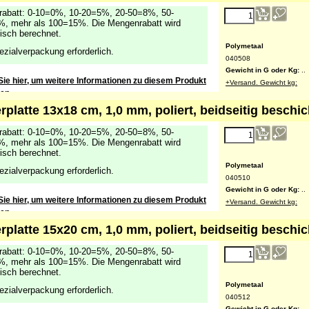
abatt: 0-10=0%, 10-20=5%, 20-50=8%, 50-
, mehr als 100=15%. Die Mengenrabatt wird
isch berechnet.
Polymetaal
ezialverpackung erforderlich.
040508
Gewicht in G oder Kg:
..
Sie hier, um weitere Informationen zu diesem Produkt
+Versand. Gewicht kg:
ten
rplatte 13x18 cm, 1,0 mm, poliert, beidseitig beschic
abatt: 0-10=0%, 10-20=5%, 20-50=8%, 50-
, mehr als 100=15%. Die Mengenrabatt wird
isch berechnet.
Polymetaal
ezialverpackung erforderlich.
040510
Gewicht in G oder Kg:
..
Sie hier, um weitere Informationen zu diesem Produkt
+Versand. Gewicht kg:
ten
rplatte 15x20 cm, 1,0 mm, poliert, beidseitig beschic
abatt: 0-10=0%, 10-20=5%, 20-50=8%, 50-
, mehr als 100=15%. Die Mengenrabatt wird
isch berechnet.
Polymetaal
ezialverpackung erforderlich.
040512
Gewicht in G oder Kg:
..