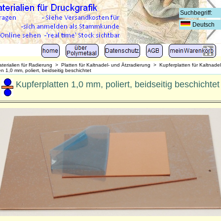
Deutsch
terialien für Radierung
>
Platten für Kaltnadel- und Ätzradierung
>
Kupferplatten für Kaltnade
n 1,0 mm, poliert, beidseitig beschichtet
Kupferplatten 1,0 mm, poliert, beidseitig beschichtet