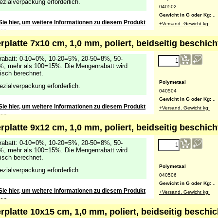
ezialverpackung erforderlich.
040502
Gewicht in G oder Kg:
..
Sie hier, um weitere Informationen zu diesem Produkt
+Versand. Gewicht kg:
ten
rplatte 7x10 cm, 1,0 mm, poliert, beidseitig beschich
abatt: 0-10=0%, 10-20=5%, 20-50=8%, 50-
, mehr als 100=15%. Die Mengenrabatt wird
isch berechnet.
Polymetaal
ezialverpackung erforderlich.
040504
Gewicht in G oder Kg:
..
Sie hier, um weitere Informationen zu diesem Produkt
+Versand. Gewicht kg:
ten
rplatte 9x12 cm, 1,0 mm, poliert, beidseitig beschich
abatt: 0-10=0%, 10-20=5%, 20-50=8%, 50-
, mehr als 100=15%. Die Mengenrabatt wird
isch berechnet.
Polymetaal
ezialverpackung erforderlich.
040506
Gewicht in G oder Kg:
..
Sie hier, um weitere Informationen zu diesem Produkt
+Versand. Gewicht kg:
ten
rplatte 10x15 cm, 1,0 mm, poliert, beidseitig beschic