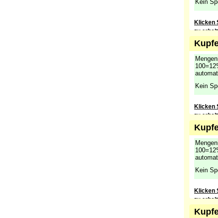
Kein Sp
Klicken 
zu erhal
Kupfe
Mengenr
100=12%
automat
Kein Sp
Klicken 
zu erhal
Kupfe
Mengenr
100=12%
automat
Kein Sp
Klicken 
zu erhal
Kupfe