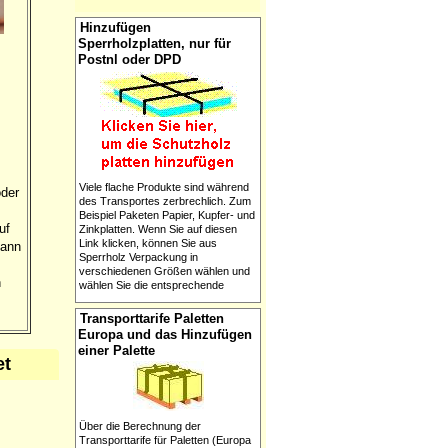
Hinzufügen
Sperrholzplatten, nur für
Postnl oder DPD
Viele flache Produkte sind während
oder
des Transportes zerbrechlich. Zum
Beispiel Paketen Papier, Kupfer- und
uf
Zinkplatten. Wenn Sie auf diesen
Link klicken, können Sie aus
Dann
Sperrholz Verpackung in
verschiedenen Größen wählen und
n
wählen Sie die entsprechende
Transporttarife Paletten
Europa und das Hinzufügen
einer Palette
et
Über die Berechnung der
Transporttarife für Paletten (Europa