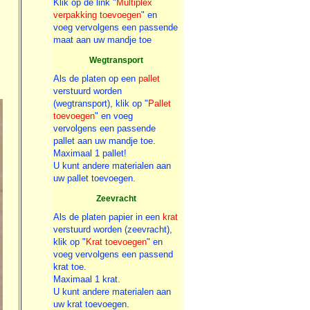
Klik op de link "
Multiplex
verpakking toevoegen
" en
voeg vervolgens een passende
maat aan uw mandje toe
Wegtransport
Als de platen op een
pallet
verstuurd worden
(wegtransport), klik op "
Pallet
toevoegen
" en voeg
vervolgens een passende
pallet aan uw mandje toe.
Maximaal 1 pallet!
U kunt andere materialen aan
uw pallet toevoegen.
Zeevracht
Als de platen papier in een
krat
verstuurd worden (zeevracht),
klik op "
Krat toevoegen
" en
voeg vervolgens een passend
krat toe.
Maximaal 1 krat.
U kunt andere materialen aan
uw krat toevoegen.