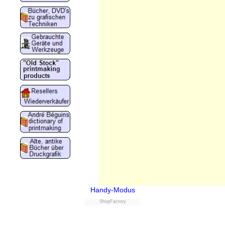
Handy-Modus
ShopFactory