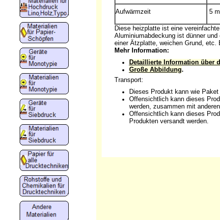
Aufwärmzeit
5 m
Diese heizplatte ist eine vereinfacht
Aluminiumabdeckung ist dünner und d
einer Ätzplatte, weichen Grund, etc.
Mehr Information:
Detaillierte Information über 
Große Abbildung
.
Transport:
Dieses Produkt kann wie Paket
Offensichtlich kann dieses Prod
werden, zusammen mit anderen
Offensichtlich kann dieses Pro
Produkten versandt werden.