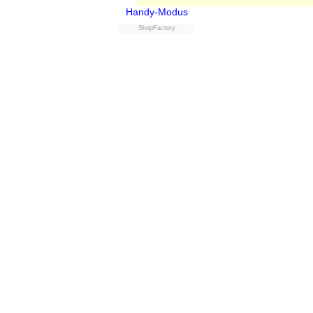
Handy-Modus
ShopFactory