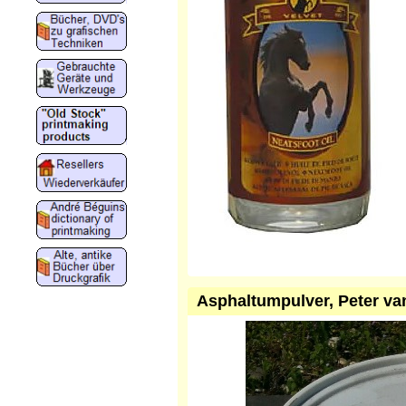
Asphaltumpulver, Peter va