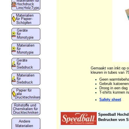
Gemaakt van inkt op ol
kleuren in tubes van 7
Geen warmtebehan
Gebruik katoenen 
Droog in een dag
T-shirts kunnen n
Safety sheet
Speedball Hochd
Bedrucken von St