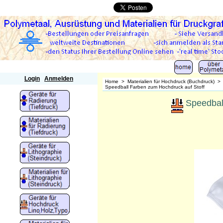
Polymetaal
Login
Anmelden
Home
>
Materialien für Hochdruck (Buchdruck)
Speedball Farben zum Hochdruck auf Stoff
Speedball