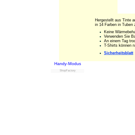
Hergestellt aus Tinte 
in 14 Farben in Tuben 
Keine Wärmebehan
Verwenden Sie Ba
An einem Tag tro
T-Shirts können 
Sicherheitsblatt
Handy-Modus
ShopFactory