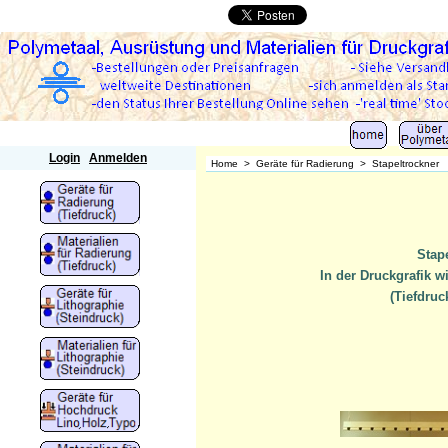
Polymetaal
Login
Anmelden
Home
>
Geräte für Radierung
>
Stapeltrockner
Stap
In der Druckgrafik w
(Tiefdruc