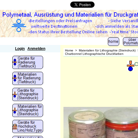
Polymetaal
Login
Anmelden
Home
>
Materialien für Lithographie (Steindruck)
Charbonnel Lithographische Druckfarben
C