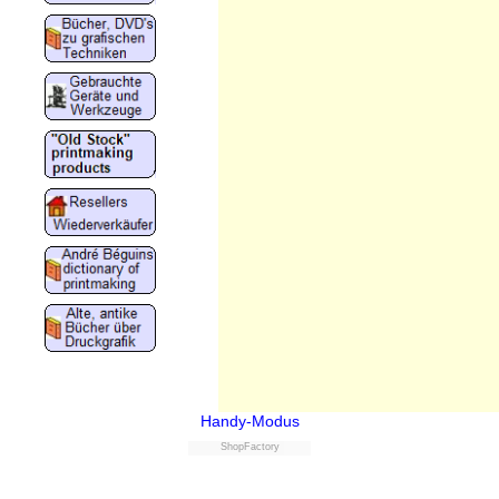
Handy-Modus
ShopFactory