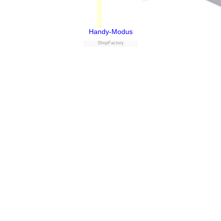
Handy-Modus
ShopFactory