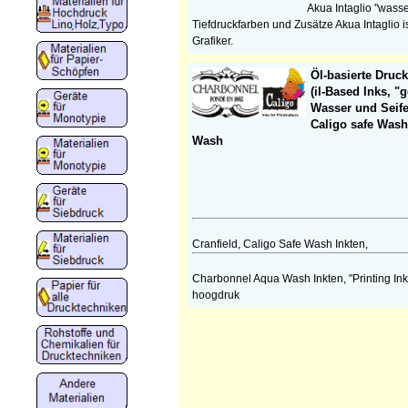
Akua Intaglio "wasse
Tiefdruckfarben und Zusätze Akua Intaglio i
Grafiker.
Öl-basierte Druc
(il-Based Inks, "
Wasser und Seif
Caligo safe Was
Wash
Cranfield, Caligo Safe Wash Inkten,
Charbonnel Aqua Wash Inkten, "Printing Ink
hoogdruk