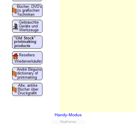
Handy-Modus
ShopFactory