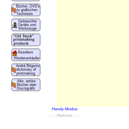
Handy-Modus
ShopFactory