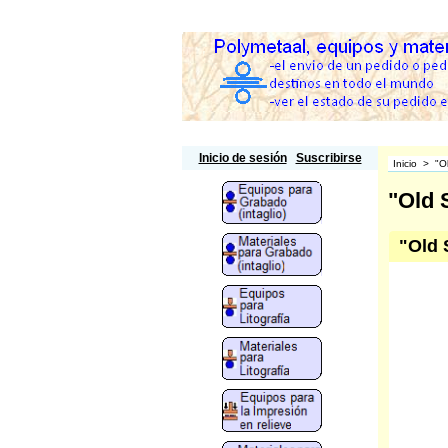
Polymetaal
Inicio de sesión
Suscribirse
Inicio
>
"O
"Old 
"Old 