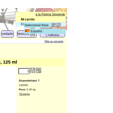
a la Página Siguiente
Mi carrito
Elementos
:
0
Español
Elija su moneda
2, 125 ml
5.00
€
(excl. IVA)
Disponibilidad
: 7
140090
Peso:
0.30
kg
+Entrega