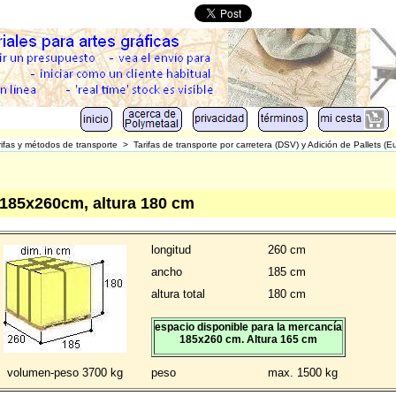
rifas y métodos de transporte
>
Tarifas de transporte por carretera (DSV) y Adición de Pallets (E
 185x260cm, altura 180 cm
longitud
260 cm
ancho
185 cm
altura total
180 cm
espacio disponible para la mercancía
185x260 cm. Altura 165 cm
volumen-peso 3700 kg
peso
max. 1500 kg