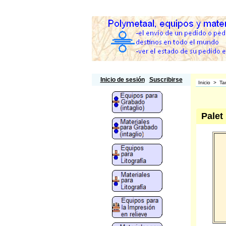
Polymetaal
Inicio de sesión
Suscribirse
Inicio
>
Ta
Palet