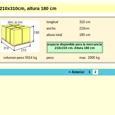
 210x310cm, altura 180 cm
longitud
310 cm
ancho
210cm
altura total
180 cm
espacio disponible para la mercancía
210x310 cm. Altura 180 cm
volumen-peso 5014 kg
peso
max. 2000 kg
< Anterior
1
2