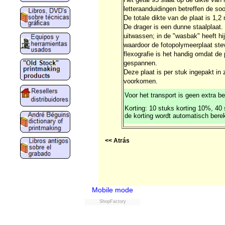
letteraanduidingen betreffen de so
De totale dikte van de plaat is 1,2
De drager is een dunne staalplaat.
uitwassen; in de "wasbak" heeft h
waardoor de fotopolymeerplaat stevi
flexografie is het handig omdat de
gespannen.
Deze plaat is per stuk ingepakt in
voorkomen.
Voor het transport is geen extra 
Korting: 10 stuks korting 10%, 40
de korting wordt automatisch bere
<< Atrás
Mobile mode
ShopFactory