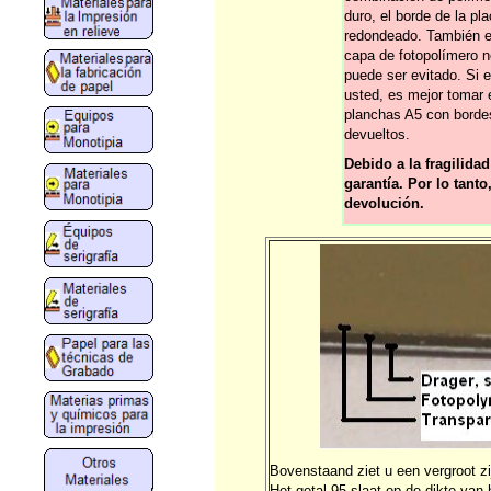
duro, el borde de la pl
redondeado. También es
capa de fotopolímero n
puede ser evitado. Si 
usted, es mejor tomar 
planchas A5 con borde
devueltos.
Debido a la fragilida
garantía. Por lo tant
devolución.
Bovenstaand ziet u een vergroot z
Het getal 95 slaat op de dikte van