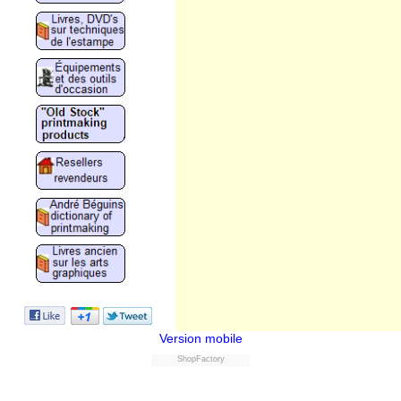
Version mobile
ShopFactory