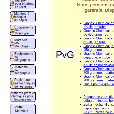
Nous pensons que
garantie. Di
Graphic Chemical en
d'huile, en tube
Graphic Chemical, en
de 450 grammes
Graphic Chemical enc
d'huile, en tube
Graphic Chemical, en
450 grammes
Graphic Chemical encr
dépargne, en tube
Graphic Chemical enc
d'huile en pot de 4
Graphic Chemical pi
700 grammes, partie
Graphic Chemical pi
700 grammes, partie
Outils pour la gravur
Plaques de zinc, dix
défauts mineurs, bo
Zerkall, échantillons
papiers qui ne sont 
23 cm. Parfait pour l